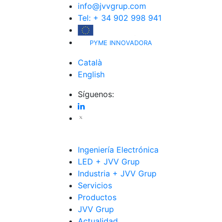
info@jvvgrup.com
Tel: + 34 902 998 941
PYME INNOVADORA
Català
English
Síguenos:
Ingeniería Electrónica
LED + JVV Grup
Industria + JVV Grup
Servicios
Productos
JVV Grup
Actualidad