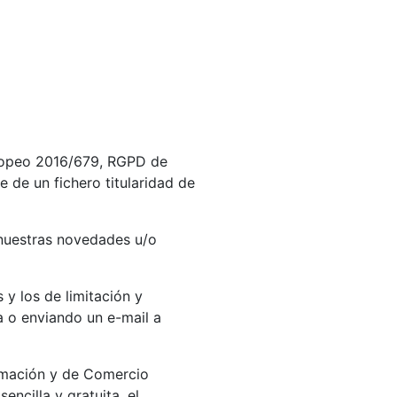
uropeo 2016/679, RGPD de
 de un fichero titularidad de
e nuestras novedades u/o
 y los de limitación y
a o enviando un e-mail a
ormación y de Comercio
ncilla y gratuita, el