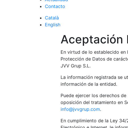
Contacto
Català
English
Aceptación
En virtud de lo establecido 
Protección de Datos de carácte
JVV Grup S.L.
La información registrada se u
información de la entidad.
Puede ejercer los derechos de a
oposición del tratamiento en Se
info@jvvgrup.com
.
En cumplimiento de la Ley 34/2
Electrónico e Internet, le inf