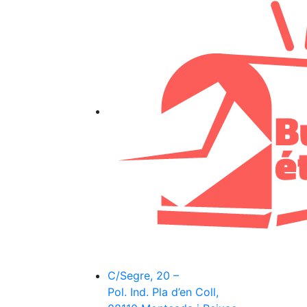
C/Segre, 20 –
Pol. Ind. Pla d’en Coll,