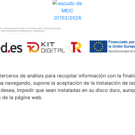
terceros de análisis para recopilar información con la fina
ua navegando, supone la aceptación de la instalación de las
o desea, impedir que sean instaladas en su disco duro, aun
 de la página web.