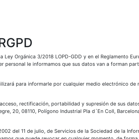
 RGPD
en la Ley Orgánica 3/2018 LOPD-GDD y en el Reglamento E
r personal le informamos que sus datos van a forman parte
tilizará para informarle por cualquier medio electrónico d
cceso, rectificación, portabilidad y supresión de sus datos
gre, 20, 08110, Polígono Industrial Pla d´En Coll, Barcelon
002 del 11 de julio, de Servicios de la Sociedad de la Inf
ormamos que puede revocar en cualquier momento, de forma se