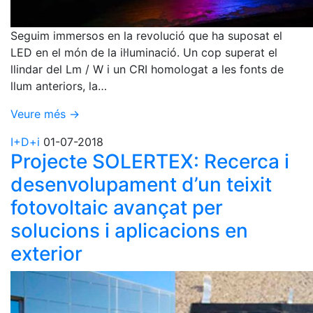
Seguim immersos en la revolució que ha suposat el
LED en el món de la il·luminació. Un cop superat el
llindar del Lm / W i un CRI homologat a les fonts de
llum anteriors, la…
Veure més →
I+D+i
01-07-2018
Projecte SOLERTEX: Recerca i
desenvolupament d’un teixit
fotovoltaic avançat per
solucions i aplicacions en
exterior