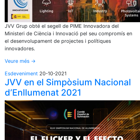
JVV Grup obté el segell de PIME Innovadora del
Ministeri de Ciència i Innovació pel seu compromís en
el desenvolupament de projectes i polítiques
innovadores.
Veure més →
Esdeveniment
20-10-2021
JVV en el Simpòsium Nacional
d’Enllumenat 2021