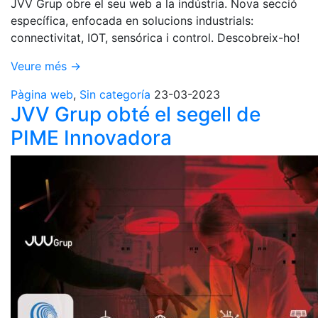
JVV Grup obre el seu web a la indústria. Nova secció
específica, enfocada en solucions industrials:
connectivitat, IOT, sensórica i control. Descobreix-ho!
Veure més →
Pàgina web
,
Sin categoría
23-03-2023
JVV Grup obté el segell de
PIME Innovadora