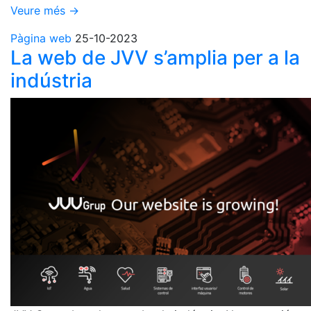
Veure més →
Pàgina web
25-10-2023
La web de JVV s’amplia per a la
indústria