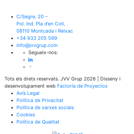
C/Segre, 20 –
Pol. Ind. Pla d’en Coll,
08110 Montcada i Reixac
+34 933 205 599
info@jvvgrup.com
Segueix-nos:
Tots els drets reservats. JVV Grup 2026 | Disseny i
desenvolupament web
Factoría de Proyectos
Avís Legal
Política de Privacitat
Política de xarxes socials
Cookies
Política de Qualitat