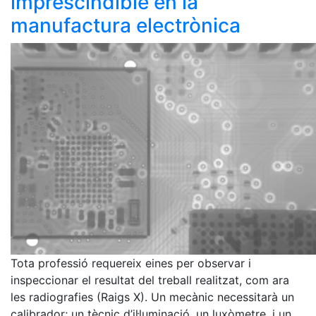
imprescindible en la
manufactura electrònica
Tota professió requereix eines per observar i
inspeccionar el resultat del treball realitzat, com ara
les radiografies (Raigs X). Un mecànic necessitarà un
calibrador; un tècnic d’il·luminació, un luxòmetre, i un