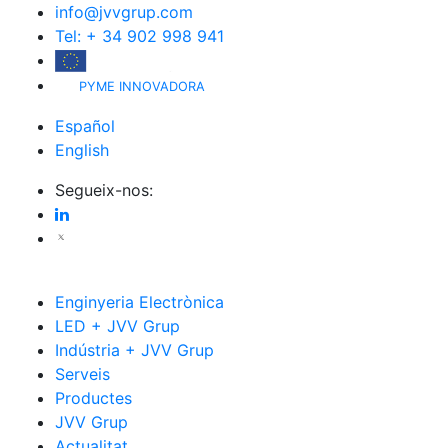
info@jvvgrup.com
Tel: + 34 902 998 941
PYME INNOVADORA
Español
English
Segueix-nos:
Enginyeria Electrònica
LED + JVV Grup
Indústria + JVV Grup
Serveis
Productes
JVV Grup
Actualitat