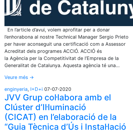
En l’article d’avui, volem aprofitar per a donar
l’enhorabona al nostre Technical Manager Sergio Prieto
per haver aconseguit una certificació com a Assessor
Acreditat dels programes ACCIÓ. ACCIÓ és
la Agència per la Competitivitat de l’Empresa de la
Generalitat de Catalunya. Aquesta agència té una…
Veure més →
enginyeria
,
I+D+i
07-07-2020
JVV Grup col·labora amb el
Clúster d’Il·luminació
(CICAT) en l’elaboració de la
“Guia Tècnica d’Ús i Instal·lació