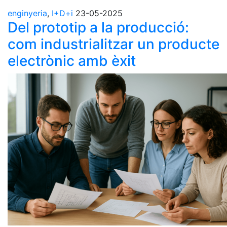
enginyeria
,
I+D+i
23-05-2025
Del prototip a la producció:
com industrialitzar un producte
electrònic amb èxit