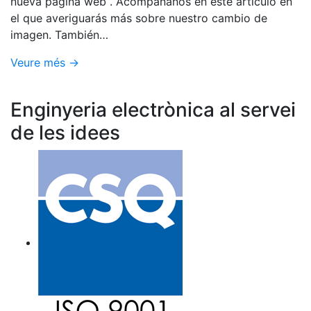
nueva página web . Acompáñanos en este artículo en
el que averiguarás más sobre nuestro cambio de
imagen. También…
Veure més →
Enginyeria electrònica al servei
de les idees