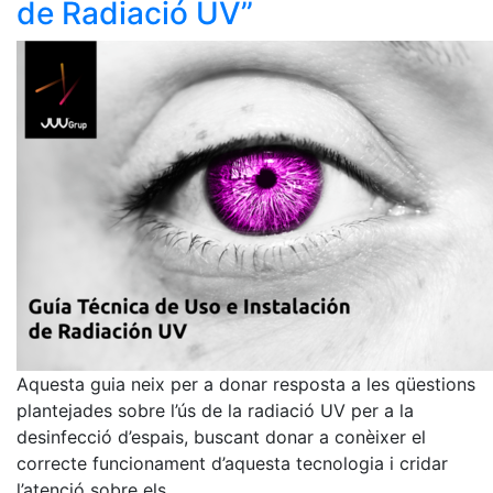
de Radiació UV”
Aquesta guia neix per a donar resposta a les qüestions
plantejades sobre l’ús de la radiació UV per a la
desinfecció d’espais, buscant donar a conèixer el
correcte funcionament d’aquesta tecnologia i cridar
l’atenció sobre els…