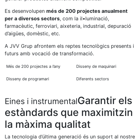
Es desenvolupen
més de 200 projectes anualment
per a diversos sectors
, com la il•luminació,
farmacèutic, ferroviari, aixeteria, industrial, depuració
d’aigües, domèstic, etc.
A JVV Grup afrontem els reptes tecnològics presents i
futurs amb vocació de transformació.
Més de 200 projectes a l’any
Disseny de maquinari
Disseny de programari
Diferents sectors
Garantir els
Eines i instrumental
estàndards que maximitzin
la màxima qualitat
La tecnologia d’última generació és un suport al nostre