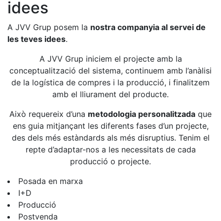
idees
A JVV Grup posem la
nostra companyia al servei de
les teves idees
.
A JVV Grup iniciem el projecte amb la
conceptualització del sistema, continuem amb l’anàlisi
de la logística de compres i la producció, i finalitzem
amb el lliurament del producte.
Això requereix d’una
metodologia personalitzada
que
ens guia mitjançant les diferents fases d’un projecte,
des dels més estàndards als més disruptius. Tenim el
repte d’adaptar-nos a les necessitats de cada
producció o projecte.
Posada en marxa
I+D
Producció
Postvenda