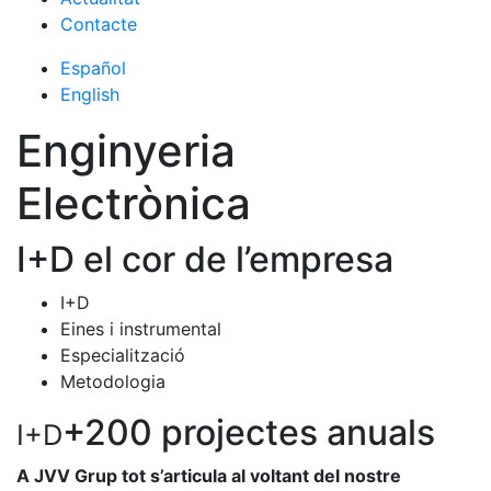
Contacte
Español
English
Enginyeria
Electrònica
I+D el cor de l’empresa
I+D
Eines i instrumental
Especialització
Metodologia
+200 projectes anuals
I+D
A JVV Grup tot s’articula al voltant del nostre