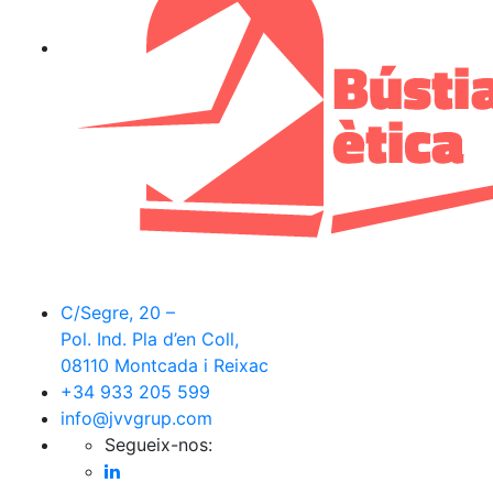
C/Segre, 20 –
Pol. Ind. Pla d’en Coll,
08110 Montcada i Reixac
+34 933 205 599
info@jvvgrup.com
Segueix-nos: