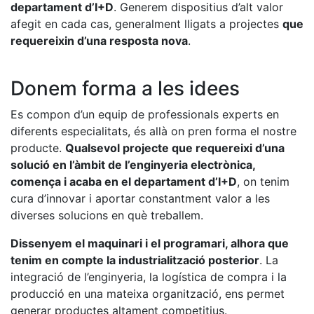
departament d’I+D
. Generem dispositius d’alt valor
afegit en cada cas, generalment lligats a projectes
que
requereixin d’una resposta nova
.
Donem forma a les idees
Es compon d’un equip de professionals experts en
diferents especialitats, és allà on pren forma el nostre
producte.
Qualsevol projecte que requereixi d’una
solució en l’àmbit de l’enginyeria electrònica,
comença i acaba en el departament d’I+D
, on tenim
cura d’innovar i aportar constantment valor a les
diverses solucions en què treballem.
Dissenyem el maquinari i el programari, alhora que
tenim en compte la industrialització posterior
. La
integració de l’enginyeria, la logística de compra i la
producció en una mateixa organització, ens permet
generar productes altament competitius.