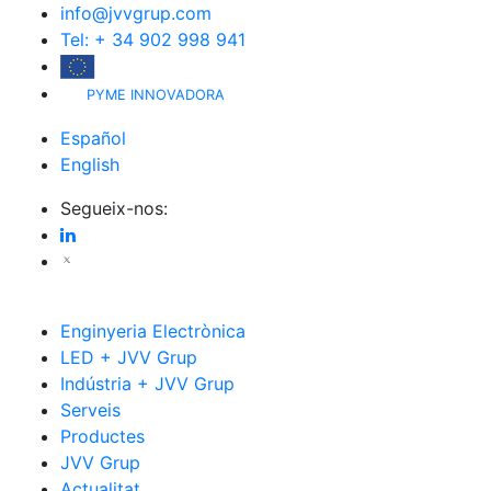
info@jvvgrup.com
Tel: + 34 902 998 941
PYME INNOVADORA
Español
English
Segueix-nos:
Enginyeria Electrònica
LED + JVV Grup
Indústria + JVV Grup
Serveis
Productes
JVV Grup
Actualitat